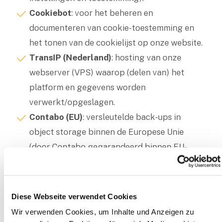
Cookiebot
: voor het beheren en
documenteren van cookie-toestemming en
het tonen van de cookielijst op onze website.
TransIP (Nederland)
: hosting van onze
webserver (VPS) waarop (delen van) het
platform en gegevens worden
verwerkt/opgeslagen.
Contabo (EU)
: versleutelde back-ups in
object storage binnen de Europese Unie
(door Contabo gegarandeerd binnen EU-
infrastructuur, voornamelijk Duitsland).
IT-dienstverleners/softwareleveranciers die
nodig zijn voor het platform en de
Diese Webseite verwendet Cookies
webwinkel.
Wir verwenden Cookies, um Inhalte und Anzeigen zu
Vervoerders/logistieke dienstverleners (voor