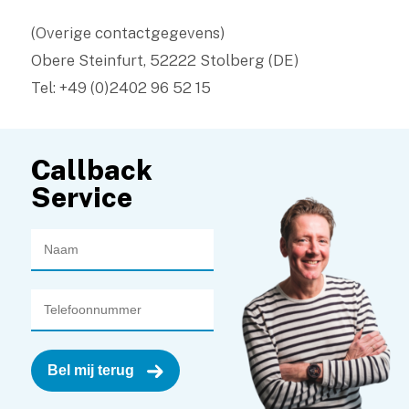
(Overige contactgegevens)
Obere Steinfurt, 52222 Stolberg (DE)
Tel: +49 (0)2402 96 52 15
Callback
Service
Bel mij terug