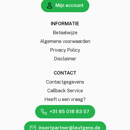
Mijn account
INFORMATIE
Betaalwijze
Algemene voorwaarden
Privacy Policy
Disclaimer
CONTACT
Contactgegevens
Callback Service
Heeft u een vraag?
+31 85 018 83 57
insertpartner@leufgens.de