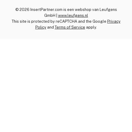
© 2026 InsertPartner.com is een webshop van Leufgens
GmbH |
www.leufgens.nl
This site is protected by reCAPTCHA and the Google
Privacy
Policy
and
Terms of Service
apply.