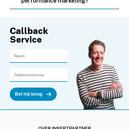
performance marketing?
Callback
Service
OVER INSERTPARTNER