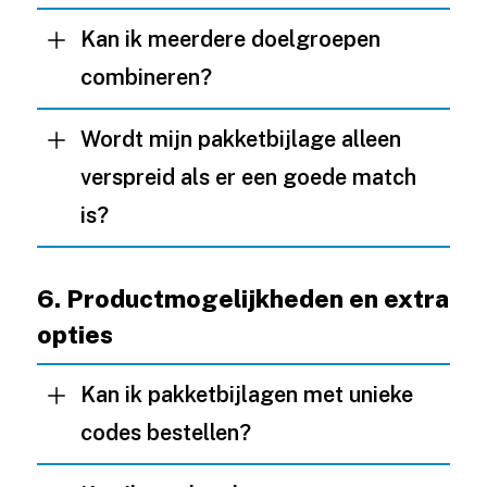
Kan ik meerdere doelgroepen
combineren?
Wordt mijn pakketbijlage alleen
verspreid als er een goede match
is?
6. Productmogelijkheden en extra
opties
Kan ik pakketbijlagen met unieke
codes bestellen?