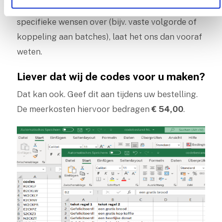
is in principe niet gegarandeerd. Heeft u hier
specifieke wensen over (bijv. vaste volgorde of
koppeling aan batches), laat het ons dan vooraf
weten.
Liever dat wij de codes voor u maken?
Dat kan ook. Geef dit aan tijdens uw bestelling.
De meerkosten hiervoor bedragen
€ 54,00
.