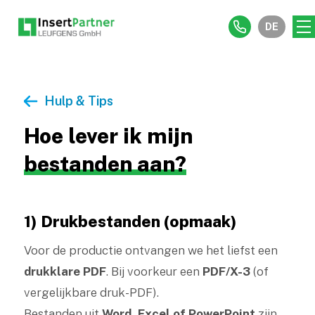
DE
Hulp & Tips
Hoe lever ik mijn
bestanden aan?
1) Drukbestanden (opmaak)
Voor de productie ontvangen we het liefst een
drukklare PDF
. Bij voorkeur een
PDF/X-3
(of
vergelijkbare druk-PDF).
Bestanden uit
Word, Excel of PowerPoint
zijn