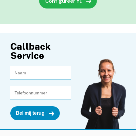
Configureer nu
Callback
Service
Bel mij terug