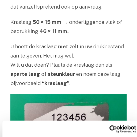
dat vanzelfsprekend ook op aanvraag.
Kraslaag
50 × 15 mm
→ onderliggende vlak of
bedrukking
46 × 11 mm.
U hoeft de kraslaag
niet
zelf in uw drukbestand
aan te geven. Het mag wel.
Wilt u dat doen? Plaats de kraslaag dan als
aparte laag
of
steunkleur
en noem deze laag
bijvoorbeeld
“kraslaag”
.