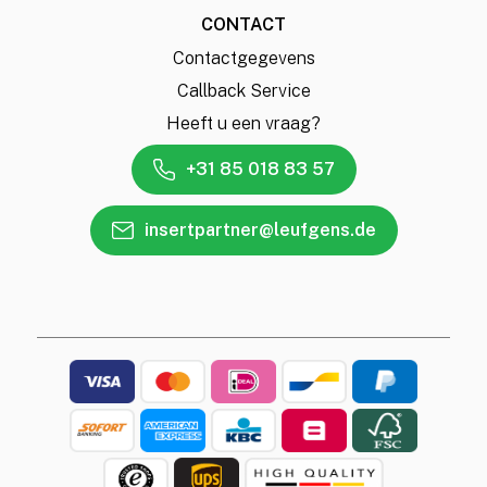
CONTACT
Contactgegevens
Callback Service
Heeft u een vraag?
+31 85 018 83 57
insertpartner@leufgens.de