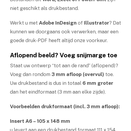
niet geschikt als drukbestand.
Werkt u met
Adobe InDesign
of
Illustrator
? Dat
kunnen we doorgaans ook verwerken, maar een
goede druk-PDF heeft altijd onze voorkeur.
Aflopend beeld? Voeg snijmarge toe
Staat uw ontwerp “tot aan de rand” (aflopend)?
Voeg dan rondom
3 mm afloop (overvul)
toe.
Uw drukbestand is dus in totaal
6 mm groter
dan het eindformaat (3 mm aan elke zijde).
Voorbeelden drukformaat (incl. 3 mm afloop):
Insert A6 – 105 x 148 mm
u levert aan een drukbestand formaat 111 x 154