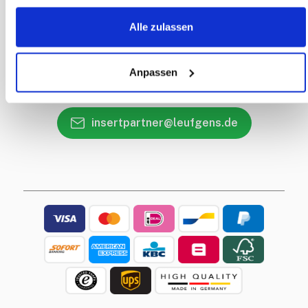
Contactgegevens
Alle zulassen
Callback Service
Heeft u een vraag?
Anpassen
+31 85 018 83 57
insertpartner@leufgens.de