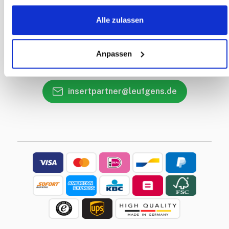
Contactgegevens
Alle zulassen
Callback Service
Heeft u een vraag?
Anpassen
+31 85 018 83 57
insertpartner@leufgens.de