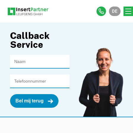
DE
Callback
Service
Bel mij terug