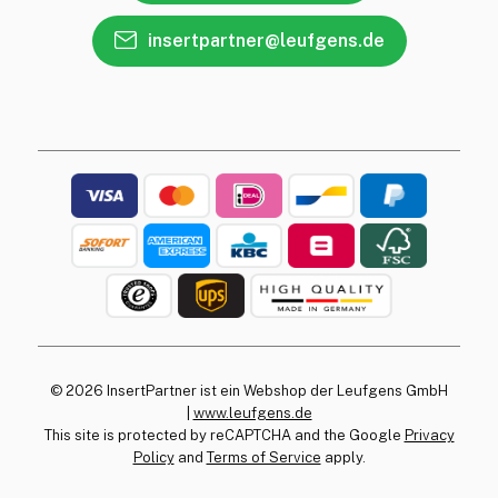
insertpartner@leufgens.de
© 2026 InsertPartner ist ein Webshop der Leufgens GmbH
|
www.leufgens.de
This site is protected by reCAPTCHA and the Google
Privacy
Policy
and
Terms of Service
apply.