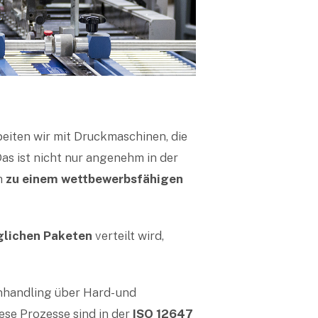
beiten wir mit Druckmaschinen, die
s ist nicht nur angenehm in der
h
zu einem wettbewerbsfähigen
lichen Paketen
verteilt wird,
nhandling über Hard- und
ese Prozesse sind in der
ISO 12647