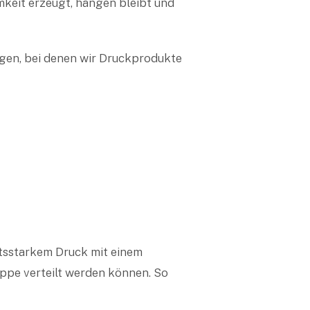
mkeit erzeugt, hängen bleibt und
ungen, bei denen wir Druckprodukte
tsstarkem Druck mit einem
uppe verteilt werden können. So