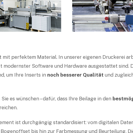
 mit perfektem Material. In unserer eigenen Druckerei ar
t modernster Software und Hardware ausgestattet sind. Da
d, um Ihre Inserts in
noch besserer Qualität
und zugleic
Sie es wünschen – dafür, dass Ihre Beilage in den
bestmög
reichen.
ent ist durchgängig standardisiert: vom digitalen Date
Bogenoffset bis hin zur Farbmessung und Beurteilung. Di