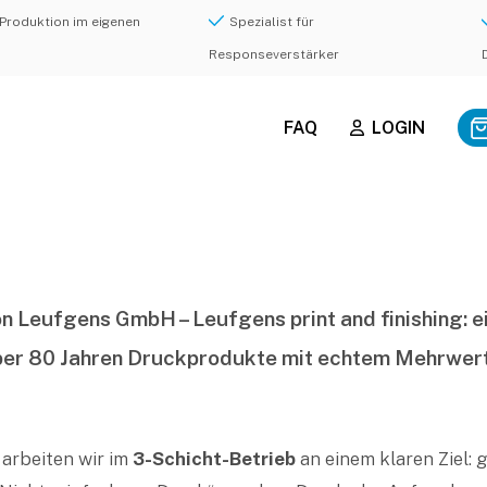
Produktion im eigenen
Spezialist für
Responseverstärker
FAQ
LOGIN
on Leufgens GmbH – Leufgens print and finishing: e
über 80 Jahren Druckprodukte mit echtem Mehrwert 
arbeiten wir im
3-Schicht-Betrieb
an einem klaren Ziel: g