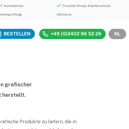
kostenlose
Trusted Shops Käuferschutz
Datenprüfung
inklusive
BESTELLEN
+49 (0)2402 96 52 26
NL
in grafischer
herstellt.
rafische Produkte zu liefern, die in