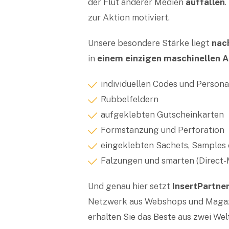
der Flut anderer Medien
auffallen
.
zur Aktion motiviert.
Unsere besondere Stärke liegt
nac
in
einem einzigen maschinellen 
individuellen Codes und Persona
Rubbelfeldern
aufgeklebten Gutscheinkarten
Formstanzung und Perforation
eingeklebten Sachets, Samples 
Falzungen und smarten (Direct-
Und genau hier setzt
InsertPartne
Netzwerk aus Webshops und Magazi
erhalten Sie das Beste aus zwei Wel