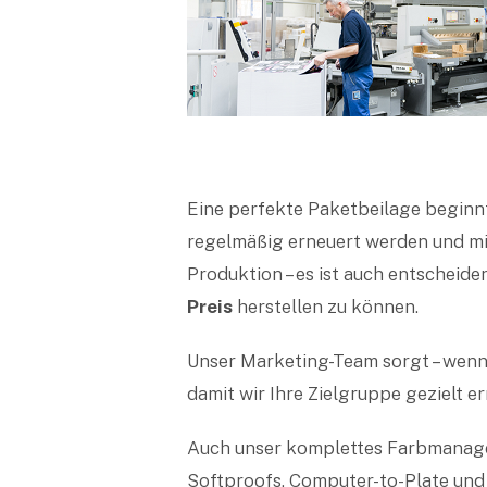
Eine perfekte Paketbeilage beginnt
regelmäßig erneuert werden und mi
Produktion – es ist auch entscheiden
Preis
herstellen zu können.
Unser Marketing-Team sorgt – wenn 
damit wir Ihre Zielgruppe gezielt er
Auch unser komplettes Farbmanagem
Softproofs, Computer-to-Plate und 