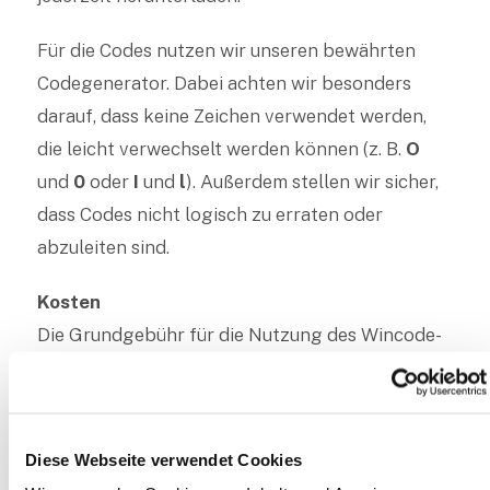
Für die Codes nutzen wir unseren bewährten
Codegenerator. Dabei achten wir besonders
darauf, dass keine Zeichen verwendet werden,
die leicht verwechselt werden können (z. B.
O
und
0
oder
I
und
l
). Außerdem stellen wir sicher,
dass Codes nicht logisch zu erraten oder
abzuleiten sind.
Kosten
Die Grundgebühr für die Nutzung des Wincode-
Moduls beträgt
146,00 €
. Zusätzlich berechnen
wir
21,00 € pro Aktionswoche
, maximal
346,00
€
pro Jahr.
Diese Webseite verwendet Cookies