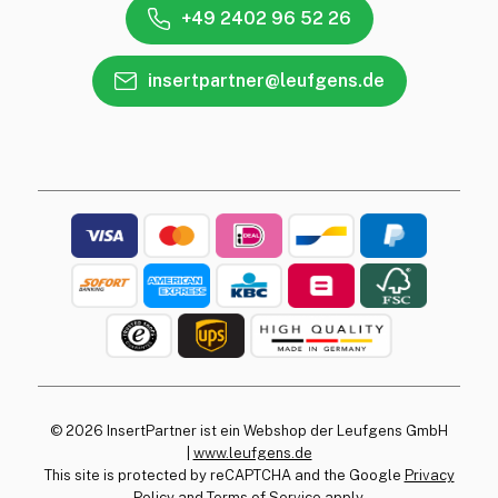
+49 2402 96 52 26
insertpartner@leufgens.de
© 2026 InsertPartner ist ein Webshop der Leufgens GmbH
|
www.leufgens.de
This site is protected by reCAPTCHA and the Google
Privacy
Policy
and
Terms of Service
apply.