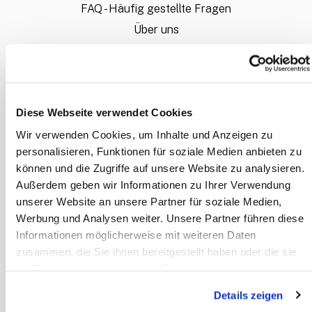
FAQ - Häufig gestellte Fragen
Über uns
Bestellablauf
Wie liefere ich meine Daten an?
Sie möchten ein individuelles Angebot?
Diese Webseite verwendet Cookies
Mein Konto
Wir verwenden Cookies, um Inhalte und Anzeigen zu
personalisieren, Funktionen für soziale Medien anbieten zu
INFORMATION
können und die Zugriffe auf unsere Website zu analysieren.
Außerdem geben wir Informationen zu Ihrer Verwendung
Zahlungsarten
unserer Website an unsere Partner für soziale Medien,
Allgemeine Geschäftsbedingungen
Werbung und Analysen weiter. Unsere Partner führen diese
Datenschutz
Informationen möglicherweise mit weiteren Daten
Disclaimer
zusammen, die Sie ihnen bereitgestellt haben oder die sie
im Rahmen Ihrer Nutzung der Dienste gesammelt haben.
Impressum
Details zeigen
KONTAKT