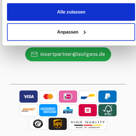
Kontaktdetails
Alle zulassen
Rückruf Service
Haben Sie eine Frage?
Anpassen
+49 2402 96 52 26
insertpartner@leufgens.de