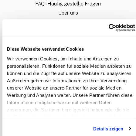
FAQ - Häufig gestellte Fragen
Über uns
Bestellablauf
Wie liefere ich meine Daten an?
Sie möchten ein individuelles Angebot?
Diese Webseite verwendet Cookies
Mein Konto
Wir verwenden Cookies, um Inhalte und Anzeigen zu
personalisieren, Funktionen für soziale Medien anbieten zu
INFORMATION
können und die Zugriffe auf unsere Website zu analysieren.
Außerdem geben wir Informationen zu Ihrer Verwendung
Zahlungsarten
unserer Website an unsere Partner für soziale Medien,
Allgemeine Geschäftsbedingungen
Werbung und Analysen weiter. Unsere Partner führen diese
Datenschutz
Informationen möglicherweise mit weiteren Daten
Disclaimer
zusammen, die Sie ihnen bereitgestellt haben oder die sie
im Rahmen Ihrer Nutzung der Dienste gesammelt haben.
Impressum
Details zeigen
KONTAKT