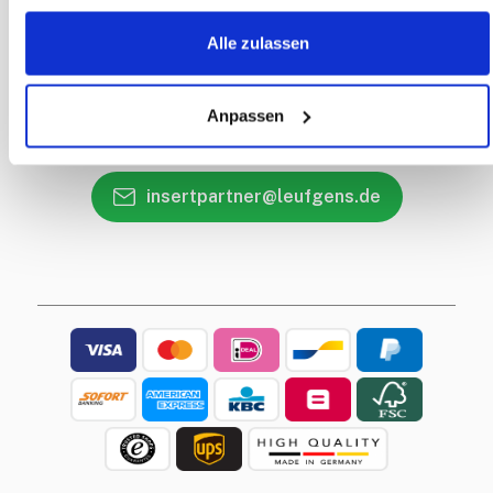
Kontaktdetails
Alle zulassen
Rückruf Service
Haben Sie eine Frage?
Anpassen
+49 2402 96 52 26
insertpartner@leufgens.de