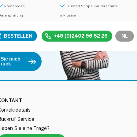
kostenlose
Trusted Shops Käuferschutz
Datenprüfung
inklusive
BESTELLEN
+49 (0)2402 96 52 26
NL
 Sie mich
urück
KONTAKT
Kontaktdetails
Rückruf Service
Haben Sie eine Frage?