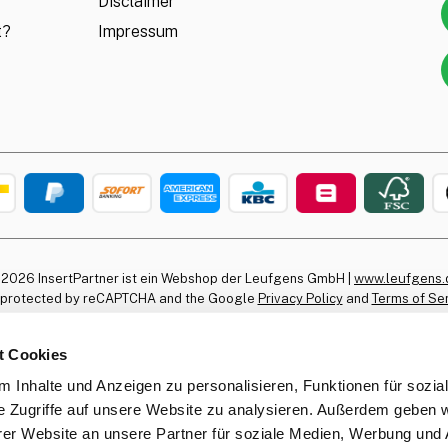
Disclaimer
t?
Impressum
 2026 InsertPartner ist ein Webshop der Leufgens GmbH |
www.leufgens.
is protected by reCAPTCHA and the Google
Privacy Policy
and
Terms of Se
t Cookies
 Inhalte und Anzeigen zu personalisieren, Funktionen für sozia
e Zugriffe auf unsere Website zu analysieren. Außerdem geben w
er Website an unsere Partner für soziale Medien, Werbung und 