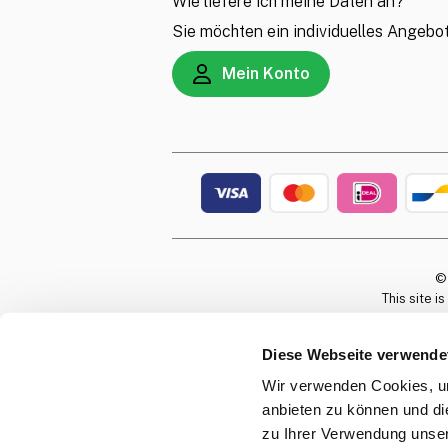
Wie liefere ich meine Daten an?
Sie möchten ein individuelles Angebo
Mein Konto
©
This site 
Diese Webseite verwende
Wir verwenden Cookies, um
anbieten zu können und di
zu Ihrer Verwendung unser