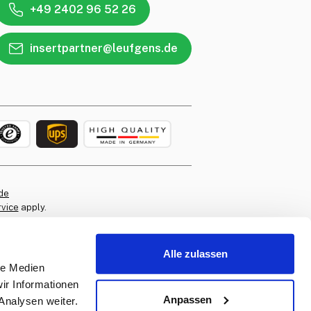
+49 2402 96 52 26
insertpartner@leufgens.de
de
rvice
apply.
Alle zulassen
le Medien
ir Informationen
Anpassen
Analysen weiter.