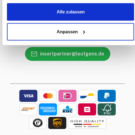
Kontaktdetails
Alle zulassen
Rückruf Service
Haben Sie eine Frage?
Anpassen
+49 2402 96 52 26
insertpartner@leufgens.de