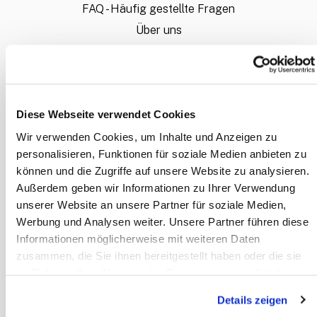
FAQ - Häufig gestellte Fragen
Über uns
Bestellablauf
Wie liefere ich meine Daten an?
Sie möchten ein individuelles Angebot?
Diese Webseite verwendet Cookies
Mein Konto
Wir verwenden Cookies, um Inhalte und Anzeigen zu
personalisieren, Funktionen für soziale Medien anbieten zu
INFORMATION
können und die Zugriffe auf unsere Website zu analysieren.
Außerdem geben wir Informationen zu Ihrer Verwendung
Zahlungsarten
unserer Website an unsere Partner für soziale Medien,
Allgemeine Geschäftsbedingungen
Werbung und Analysen weiter. Unsere Partner führen diese
Datenschutz
Informationen möglicherweise mit weiteren Daten
Disclaimer
zusammen, die Sie ihnen bereitgestellt haben oder die sie
im Rahmen Ihrer Nutzung der Dienste gesammelt haben.
Impressum
Details zeigen
KONTAKT